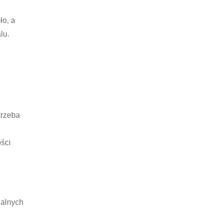
ło, a
lu.
trzeba
ści
ualnych