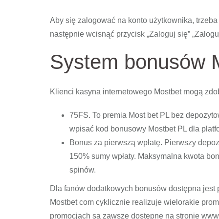
Aby się zalogować na konto użytkownika, trzeba 
następnie wcisnąć przycisk „Zaloguj się” „Zalogu
System bonusów M
Klienci kasyna internetowego Mostbet mogą zd
75FS. To premia Most bet PL bez depozytow
wpisać kod bonusowy Mostbet PL dla platf
Bonus za pierwszą wpłatę. Pierwszy depo
150% sumy wpłaty. Maksymalna kwota bonus
spinów.
Dla fanów dodatkowych bonusów dostępna jest
Mostbet com cyklicznie realizuje wielorakie prom
promocjach są zawsze dostępne na stronie www 