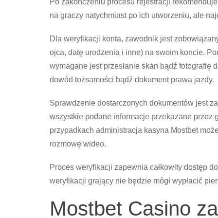
Po zakończeniu procesu rejestracji rekomenduje
na graczy natychmiast po ich utworzeniu, ale najcz
Dla weryfikacji konta, zawodnik jest zobowiąza
ojca, datę urodzenia i inne) na swoim koncie. P
wymagane jest przesłanie skan bądź fotografię 
dowód tożsamości bądź dokument prawa jazdy.
Sprawdzenie dostarczonych dokumentów jest zaz
wszystkie podane informacje przekazane przez g
przypadkach administracja kasyna Mostbet może
rozmowę wideo.
Proces weryfikacji zapewnia całkowity dostęp d
weryfikacji grający nie będzie mógł wypłacić pie
Mostbet Casino z