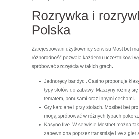
Rozrywka i rozryw
Polska
Zarejestrowani użytkownicy serwisu Most bet ma
różnorodność pozwala każdemu uczestnikowi wyb
spróbować szczęścia w takich grach.
Jednoręcy bandyci. Casino proponuje klasy
typy slotów do zabawy. Maszyny różnią się 
tematem, bonusami oraz innymi cechami.
Gry karciane i przy stołach. Mostbet bet pr
mogą spróbować w różnych typach pokera, bl
Kasyno live. W serwisie Mostbet można tak
zapewniona poprzez transmisje live z gier