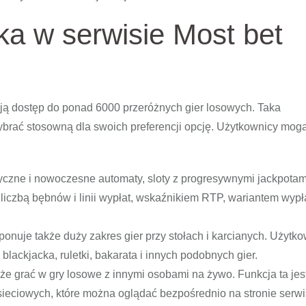
ka w serwisie Most bet
ją dostęp do ponad 6000 przeróżnych gier losowych. Taka
rać stosowną dla swoich preferencji opcję. Użytkownicy mog
czne i nowoczesne automaty, sloty z progresywnymi jackpotami
liczbą bębnów i linii wypłat, wskaźnikiem RTP, wariantem wypła
oponuje także duży zakres gier przy stołach i karcianych. Użytk
ackjacka, ruletki, bakarata i innych podobnych gier.
że grać w gry losowe z innymi osobami na żywo. Funkcja ta jes
 sieciowych, które można oglądać bezpośrednio na stronie serwi