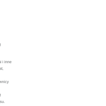
ą
 i inne
t,
ownicy
t
su.