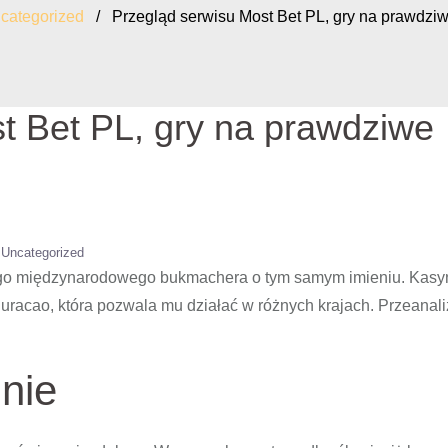
categorized
/ Przegląd serwisu Most Bet PL, gry na prawdziw
t Bet PL, gry na prawdziwe
Uncategorized
ego międzynarodowego bukmachera o tym samym imieniu. Kasy
Curacao, która pozwala mu działać w różnych krajach. Przeanal
nie