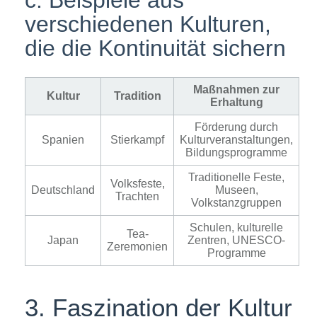
c. Beispiele aus
verschiedenen Kulturen,
die die Kontinuität sichern
Maßnahmen zur
Kultur
Tradition
Erhaltung
Förderung durch
Spanien
Stierkampf
Kulturveranstaltungen,
Bildungsprogramme
Traditionelle Feste,
Volksfeste,
Deutschland
Museen,
Trachten
Volkstanzgruppen
Schulen, kulturelle
Tea-
Japan
Zentren, UNESCO-
Zeremonien
Programme
3. Faszination der Kultur