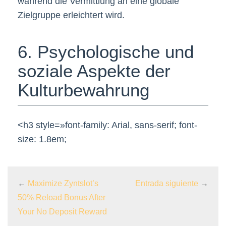
während die Vermittlung an eine globale
Zielgruppe erleichtert wird.
6. Psychologische und
soziale Aspekte der
Kulturbewahrung
<h3 style=»font-family: Arial, sans-serif; font-
size: 1.8em;
←
Maximize Zyntslot’s
Entrada siguiente
→
50% Reload Bonus After
Your No Deposit Reward