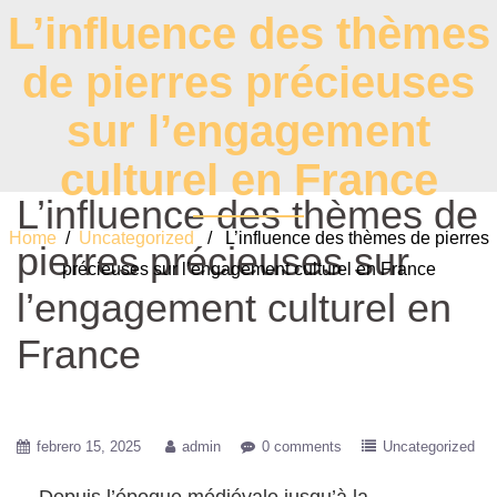
L’influence des thèmes
de pierres précieuses
sur l’engagement
culturel en France
L’influence des thèmes de
Home
/
Uncategorized
/ L’influence des thèmes de pierres
pierres précieuses sur
précieuses sur l’engagement culturel en France
l’engagement culturel en
France
febrero 15, 2025
admin
0 comments
Uncategorized