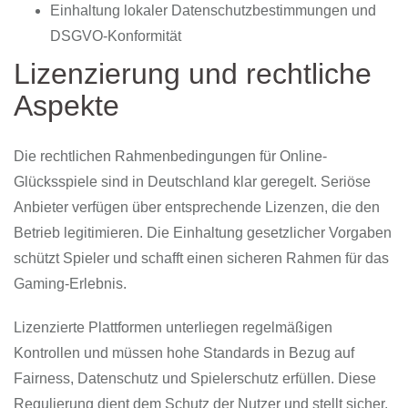
Einhaltung lokaler Datenschutzbestimmungen und
DSGVO-Konformität
Lizenzierung und rechtliche
Aspekte
Die rechtlichen Rahmenbedingungen für Online-
Glücksspiele sind in Deutschland klar geregelt. Seriöse
Anbieter verfügen über entsprechende Lizenzen, die den
Betrieb legitimieren. Die Einhaltung gesetzlicher Vorgaben
schützt Spieler und schafft einen sicheren Rahmen für das
Gaming-Erlebnis.
Lizenzierte Plattformen unterliegen regelmäßigen
Kontrollen und müssen hohe Standards in Bezug auf
Fairness, Datenschutz und Spielerschutz erfüllen. Diese
Regulierung dient dem Schutz der Nutzer und stellt sicher,