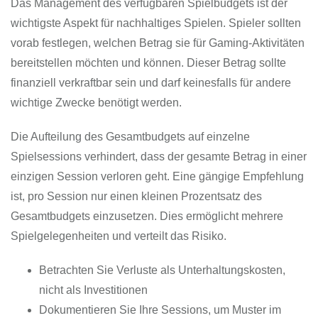
Das Management des verfügbaren Spielbudgets ist der
wichtigste Aspekt für nachhaltiges Spielen. Spieler sollten
vorab festlegen, welchen Betrag sie für Gaming-Aktivitäten
bereitstellen möchten und können. Dieser Betrag sollte
finanziell verkraftbar sein und darf keinesfalls für andere
wichtige Zwecke benötigt werden.
Die Aufteilung des Gesamtbudgets auf einzelne
Spielsessions verhindert, dass der gesamte Betrag in einer
einzigen Session verloren geht. Eine gängige Empfehlung
ist, pro Session nur einen kleinen Prozentsatz des
Gesamtbudgets einzusetzen. Dies ermöglicht mehrere
Spielgelegenheiten und verteilt das Risiko.
Betrachten Sie Verluste als Unterhaltungskosten,
nicht als Investitionen
Dokumentieren Sie Ihre Sessions, um Muster im