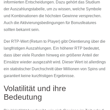
informierten Entscheidungen. Dazu gehört das Studium
der Auszahlungstabelle, um zu wissen, welche Symbole
und Kombinationen die höchsten Gewinne versprechen.
Auch die Aktivierungsbedingungen für Bonusfeatures
sollten bekannt sein.
Der RTP-Wert (Return to Player) gibt Orientierung über die
langfristigen Auszahlungen. Ein höherer RTP bedeutet,
dass über viele Runden hinweg ein größerer Anteil der
Einsätze wieder ausgezahlt wird. Dieser Wert ist allerdings
ein statistischer Durchschnitt über Millionen von Spins und
garantiert keine kurzfristigen Ergebnisse.
Volatilität und ihre
Bedeutung