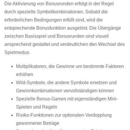
Die Aktivierung von Bonusrunden erfolgt in der Regel
durch spezielle Symbolkombinationen. Sobald die
erforderlichen Bedingungen erfüllt sind, wird die
entsprechende Bonusfunktion ausgelöst. Die Übergänge
zwischen Basisspiel und Bonusrunden sind visuell
ansprechend gestaltet und verdeutlichen den Wechsel des
Spielmodus.
Multiplikatoren, die Gewinne um bestimmte Faktoren
erhöhen
Wild-Symbole, die andere Symbole ersetzen und
Gewinnkombinationen vervollständigen können
Spezielle Bonus-Games mit eigenständigen Mini-
Spielen und Regeln
Risiko-Funktionen zur optionalen Verdopplung
gewonnener Beträge