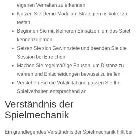
eigenen Verhalten zu erkennen
Nutzen Sie Demo-Modi, um Strategien risikofrei zu
testen
Beginnen Sie mit kleineren Einsätzen, um das Spiel
kennenzulernen
Setzen Sie sich Gewinnziele und beenden Sie die
Session bei Erreichen
Machen Sie regelmäßige Pausen, um Distanz zu
wahren und Entscheidungen bewusst zu treffen
Verstehen Sie die Volatilität und passen Sie Ihr
Spielverhalten entsprechend an
Verständnis der
Spielmechanik
Ein grundlegendes Verständnis der Spielmechanik hilft bei