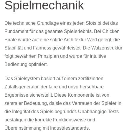
Spielmechanik
Die technische Grundlage eines jeden Slots bildet das
Fundament für das gesamte Spielerlebnis. Bei Chicken
Pirate wurde auf eine solide Architektur Wert gelegt, die
Stabilität und Fairness gewährleistet. Die Walzenstruktur
folgt bewährten Prinzipien und wurde für intuitive
Bedienung optimiert.
Das Spielsystem basiert auf einem zertifizierten
Zufallsgenerator, der faire und unvorhersehbare
Ergebnisse sicherstellt. Diese Komponente ist von
zentraler Bedeutung, da sie das Vertrauen der Spieler in
die Integrität des Spiels begründet. Unabhängige Tests
bestätigen die korrekte Funktionsweise und
Übereinstimmung mit Industriestandards.