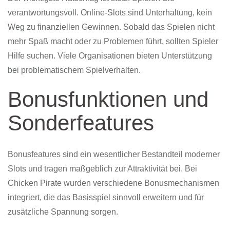
verantwortungsvoll. Online-Slots sind Unterhaltung, kein
Weg zu finanziellen Gewinnen. Sobald das Spielen nicht
mehr Spaß macht oder zu Problemen führt, sollten Spieler
Hilfe suchen. Viele Organisationen bieten Unterstützung
bei problematischem Spielverhalten.
Bonusfunktionen und
Sonderfeatures
Bonusfeatures sind ein wesentlicher Bestandteil moderner
Slots und tragen maßgeblich zur Attraktivität bei. Bei
Chicken Pirate wurden verschiedene Bonusmechanismen
integriert, die das Basisspiel sinnvoll erweitern und für
zusätzliche Spannung sorgen.