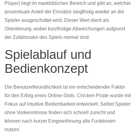
Player) liegt im marktüblichen Bereich und gibt an, welcher
prozentuale Anteil der Einsätze langfristig wieder an die
Spieler ausgeschüttet wird. Dieser Wert dient als
Orientierung, wobei kurzfristige Abweichungen aufgrund
der Zufallsnatur des Spiels normal sind.
Spielablauf und
Bedienkonzept
Die Benutzerfreundlichkeit ist ein entscheidender Faktor
für den Erfolg eines Online-Slots. Chicken Pirate wurde mit
Fokus auf intuitive Bedienbarkeit entwickelt. Selbst Spieler
ohne Vorkenntnisse finden sich schnell zurecht und
können nach kurzer Eingewöhnung alle Funktionen
nutzen.