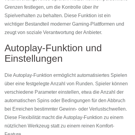
Grenzen festlegen, um die Kontrolle über ihr
Spielverhalten zu behalten. Diese Funktion ist ein
wichtiger Bestandteil moderner Gaming-Plattformen und
zeugt von soziale Verantwortung der Anbieter.
Autoplay-Funktion und
Einstellungen
Die Autoplay-Funktion ermöglicht automatisiertes Spielen
über eine festgelegte Anzahl von Runden. Spieler können
verschiedene Parameter einstellen, etwa die Anzahl der
automatischen Spins oder Bedingungen für den Abbruch
bei Erreichen bestimmter Gewinn- oder Verlustschwellen.
Diese Flexibilität macht die Autoplay-Funktion zu einem
nützlichen Werkzeug statt zu einem reinen Komfort-
Feature.