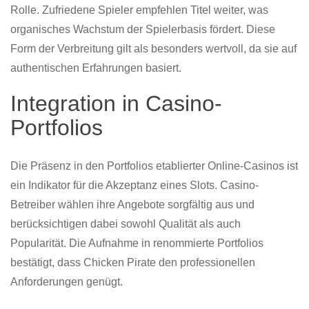
Rolle. Zufriedene Spieler empfehlen Titel weiter, was
organisches Wachstum der Spielerbasis fördert. Diese
Form der Verbreitung gilt als besonders wertvoll, da sie auf
authentischen Erfahrungen basiert.
Integration in Casino-
Portfolios
Die Präsenz in den Portfolios etablierter Online-Casinos ist
ein Indikator für die Akzeptanz eines Slots. Casino-
Betreiber wählen ihre Angebote sorgfältig aus und
berücksichtigen dabei sowohl Qualität als auch
Popularität. Die Aufnahme in renommierte Portfolios
bestätigt, dass Chicken Pirate den professionellen
Anforderungen genügt.