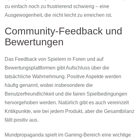
zu einfach noch zu frustrierend schwierig – eine
Ausgewogenheit, die nicht leicht zu erreichen ist.
Community-Feedback und
Bewertungen
Das Feedback von Spielern in Foren und auf
Bewertungsplattformen gibt Aufschluss über die
tatsächliche Wahrnehmung. Positive Aspekte werden
häufig genannt, wobei insbesondere die
Benutzerfreundlichkeit und die fairen Spielbedingungen
hervorgehoben werden. Natürlich gibt es auch vereinzelt
Kritikpunkte, wie bei jedem Produkt, aber die Gesamtbilanz
fällt positiv aus.
Mundpropaganda spielt im Gaming-Bereich eine wichtige