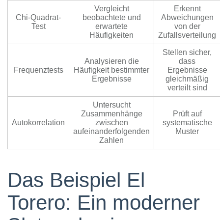
Vergleicht
Erkennt
Chi-Quadrat-
beobachtete und
Abweichungen
Test
erwartete
von der
Häufigkeiten
Zufallsverteilung
Stellen sicher,
Analysieren die
dass
Frequenztests
Häufigkeit bestimmter
Ergebnisse
Ergebnisse
gleichmäßig
verteilt sind
Untersucht
Zusammenhänge
Prüft auf
Autokorrelation
zwischen
systematische
aufeinanderfolgenden
Muster
Zahlen
Das Beispiel El
Torero: Ein moderner