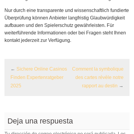
Nur durch eine transparente und wissenschaftlich fundierte
Überprüfung können Anbieter langfristig Glaubwürdigkeit
aufbauen und den Spielerschutz gewährleisten. Für
weiterführende Informationen oder bei Fragen steht Ihnen
kontakt jederzeit zur Verfügung.
←
Sichere Online Casinos
Comment la symbolique
Finden Expertenratgeber
des cartes révèle notre
2025
rapport au destin
→
Deja una respuesta
Tu dirección de correo electrónico no será publicada.
Los