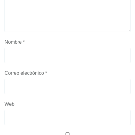
Nombre
*
Correo electrónico
*
Web