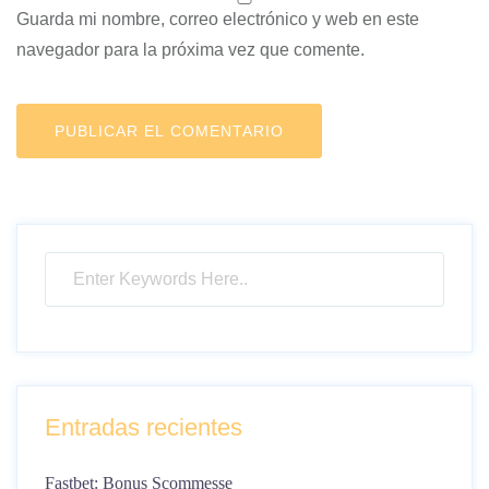
Guarda mi nombre, correo electrónico y web en este
navegador para la próxima vez que comente.
Entradas recientes
Fastbet: Bonus Scommesse