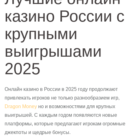
казино России с
крупными
выигрышами
2025
Онлайн казино в России в 2025 году продолжают
привлекать игроков не только разнообразием игр,
Dragon Money
но и возможностями для крупных
выигрышей. С каждым годом появляются новые
платформы, которые предлагают игрокам огромные
джекпоты и щедрые бонусы.