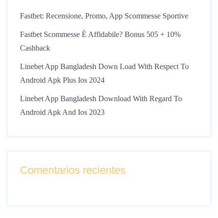
Fastbet: Recensione, Promo, App Scommesse Sportive
Fastbet Scommesse È Affidabile? Bonus 505 + 10%
Cashback
Linebet App Bangladesh Down Load With Respect To
Android Apk Plus Ios 2024
Linebet App Bangladesh Download With Regard To
Android Apk And Ios 2023
Comentarios recientes