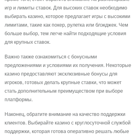
игр и лимиты ставок. Для высоких ставок необходимо
выбирать казино, которое предлагает игры с высокими
лимитами, такие как покер, рулетка или блэкджек. Чем
больше выбор, тем легче найти подходящие условия
для крупных ставок.
Важно также ознакомиться с бонусными
предложениями и условиями их получения. Некоторые
казино предоставляют эксклюзивные бонусы для
игроков, готовых делать крупные ставки, что может
стать дополнительным преимуществом при выборе
платформы.
Наконец, обратите внимание на качество поддержки
клиентов. Выбирайте казино с круглосуточной службой
поддержки, которая готова оперативно решать любые