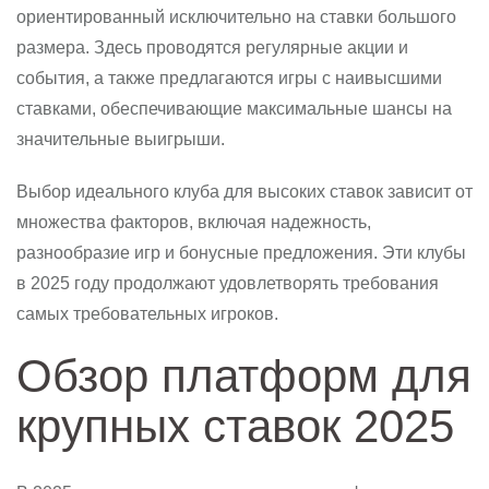
ориентированный исключительно на ставки большого
размера. Здесь проводятся регулярные акции и
события, а также предлагаются игры с наивысшими
ставками, обеспечивающие максимальные шансы на
значительные выигрыши.
Выбор идеального клуба для высоких ставок зависит от
множества факторов, включая надежность,
разнообразие игр и бонусные предложения. Эти клубы
в 2025 году продолжают удовлетворять требования
самых требовательных игроков.
Обзор платформ для
крупных ставок 2025