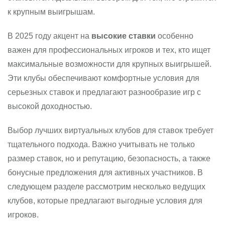
к крупным выигрышам.
В 2025 году акцент на
высокие ставки
особенно
важен для профессиональных игроков и тех, кто ищет
максимальные возможности для крупных выигрышей.
Эти клубы обеспечивают комфортные условия для
серьезных ставок и предлагают разнообразие игр с
высокой доходностью.
Выбор лучших виртуальных клубов для ставок требует
тщательного подхода. Важно учитывать не только
размер ставок, но и репутацию, безопасность, а также
бонусные предложения для активных участников. В
следующем разделе рассмотрим несколько ведущих
клубов, которые предлагают выгодные условия для
игроков.