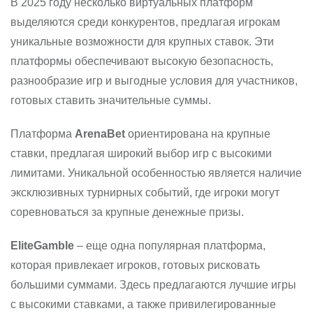
В 2025 году несколько виртуальных платформ
выделяются среди конкурентов, предлагая игрокам
уникальные возможности для крупных ставок. Эти
платформы обеспечивают высокую безопасность,
разнообразие игр и выгодные условия для участников,
готовых ставить значительные суммы.
Платформа
ArenaBet
ориентирована на крупные
ставки, предлагая широкий выбор игр с высокими
лимитами. Уникальной особенностью является наличие
эксклюзивных турнирных событий, где игроки могут
соревноваться за крупные денежные призы.
EliteGamble
– еще одна популярная платформа,
которая привлекает игроков, готовых рисковать
большими суммами. Здесь предлагаются лучшие игры
с высокими ставками, а также привилегированные