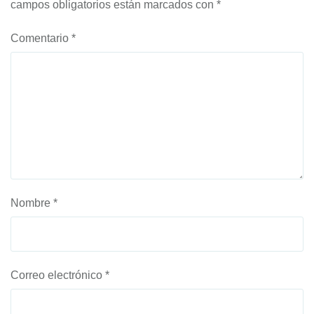
campos obligatorios están marcados con
*
Comentario
*
Nombre
*
Correo electrónico
*