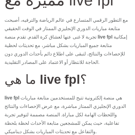
مميزة مع live fpl
مع التطور الرقمي المتسارع في عالم الرياضة والترفيه، أصبحت
متابعة مباريات الدوري الإنجليزي الممتاز في الوقت الحقيقي
إمكانية
live fpl
تجربة لا غنى عنها لعشاق كرة القدم. تقدم منصة
متابعة جميع المباريات بشكل مباشر، مع تحديثات لحظية
للإحصاءات والنتائج، لتبقى على اطلاع دائم بأحداث الدوري دون
الحاجة للانتظار أو الاعتماد على المصادر التقليدية.
؟
live fpl
ما هي
هي منصة إلكترونية تتيح للمستخدمين متابعة مباريات
live fpl
الدوري الإنجليزي الممتاز مباشرة، مع عرض الإحصاءات والنتائج
واللحظات الهامة لكل مباراة. المنصة مصممة لتوفير تجربة
تفاعلية، حيث يمكن للمشجعين متابعة الأحداث لحظة بلحظة
والتفاعل مع تحديثات المباريات بشكل ديناميكي.