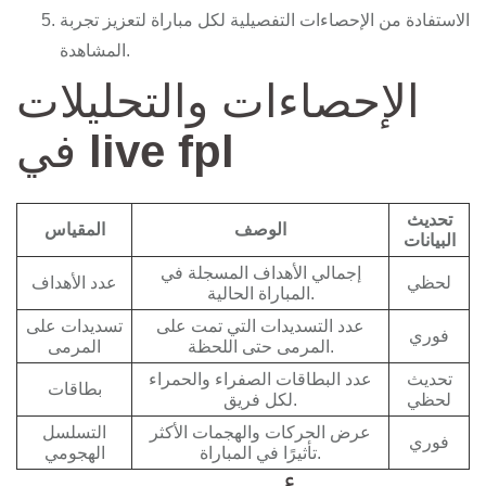
الاستفادة من الإحصاءات التفصيلية لكل مباراة لتعزيز تجربة
المشاهدة.
الإحصاءات والتحليلات
live fpl
في
تحديث
الوصف
المقياس
البيانات
إجمالي الأهداف المسجلة في
لحظي
عدد الأهداف
المباراة الحالية.
عدد التسديدات التي تمت على
تسديدات على
فوري
المرمى حتى اللحظة.
المرمى
تحديث
عدد البطاقات الصفراء والحمراء
بطاقات
لحظي
لكل فريق.
عرض الحركات والهجمات الأكثر
التسلسل
فوري
تأثيرًا في المباراة.
الهجومي