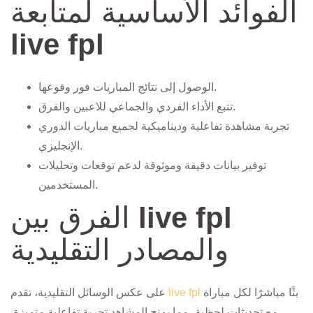
الفوائد الأساسية لمتابعة
live fpl
الوصول إلى نتائج المباريات فور وقوعها.
تتبع الأداء الفردي والجماعي للاعبين والفرق.
تجربة مشاهدة تفاعلية وديناميكية لجميع مباريات الدوري
الإنجليزي.
توفير بيانات دقيقة وموثوقة لدعم توقعات وتحليلات
المستخدمين.
live fpl
الفرق بين
والمصادر التقليدية
بثًا مباشرًا لكل مباراة
live fpl
على عكس الوسائل التقليدية، تقدم
مع تحديثات لحظية، مما يمنح المشاهد تجربة تفاعلية متميزة.