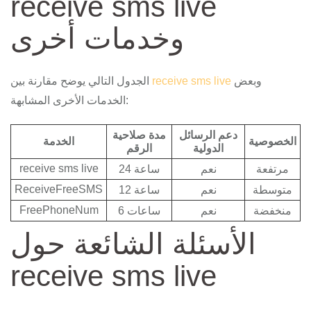
receive sms live
وخدمات أخرى
وبعض
receive sms live
الجدول التالي يوضح مقارنة بين
الخدمات الأخرى المشابهة:
دعم الرسائل
مدة صلاحية
الخصوصية
الخدمة
الدولية
الرقم
receive sms live
مرتفعة
نعم
24 ساعة
ReceiveFreeSMS
متوسطة
نعم
12 ساعة
FreePhoneNum
منخفضة
نعم
6 ساعات
الأسئلة الشائعة حول
receive sms live