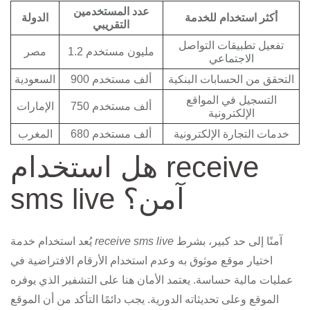
عدد المستخدمين
أكثر استخدام للخدمة
الدولة
التقريبي
تفعيل تطبيقات التواصل
1.2 مليون مستخدم
مصر
الاجتماعي
التحقق من الحسابات البنكية
900 ألف مستخدم
السعودية
التسجيل في المواقع
750 ألف مستخدم
الإمارات
الإلكترونية
خدمات التجارة الإلكترونية
680 ألف مستخدم
المغرب
هل استخدام receive
sms live آمن؟
آمنًا إلى حد كبير، بشرط
receive sms live
يُعد استخدام خدمة
اختيار موقع موثوق به وعدم استخدام الأرقام الافتراضية في
عمليات مالية حساسة. يعتمد الأمان هنا على التشفير الذي يوفره
الموقع وعلى تحديثاته الدورية. يجب دائمًا التأكد من أن الموقع