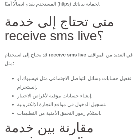
المستخدم يقدم اتصالًا آمنًا (https) لحماية بياناتك.
متى تحتاج إلى خدمة
receive sms live؟
في العديد من المواقف
receive sms live
قد تحتاج إلى استخدام
مثل:
تفعيل حسابات وسائل التواصل الاجتماعي مثل فيسبوك أو
إنستجرام.
إنشاء حسابات مؤقتة لأغراض الاختبار.
تسجيل الدخول في مواقع التجارة الإلكترونية.
استلام رموز التحقق الأمنية من التطبيقات.
مقارنة بين خدمة