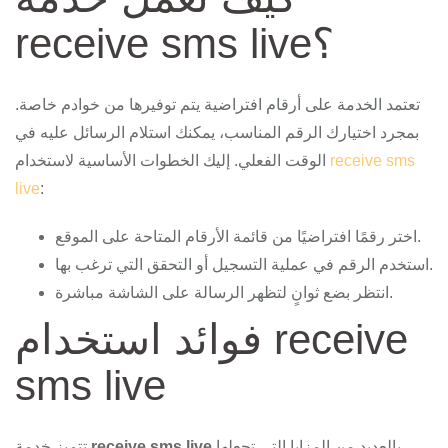
receive sms live؟
تعتمد الخدمة على أرقام افتراضية يتم توفيرها من خوادم خاصة.
بمجرد اختيارك الرقم المناسب، يمكنك استلام الرسائل عليه في
receive sms
الوقت الفعلي. إليك الخطوات الأساسية لاستخدام
live
:
اختر رقمًا افتراضيًا من قائمة الأرقام المتاحة على الموقع.
استخدم الرقم في عملية التسجيل أو التحقق التي ترغب بها.
انتظر بضع ثوانٍ لتظهر الرسالة على الشاشة مباشرة.
فوائد استخدام receive
sms live
بالعديد من المزايا التي تجعلها
receive sms live
تتميز خدمة