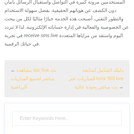
المستخدمين مرونة كبيرة في التواصل واستقبال الرسائل بأمان
دون الكشف عن هوياتهم الحقيقية. بفضل سهولة الاستخدام
والتطور التقني، أصبحت هذه الخدمة خيارًا مثاليًا لكل من يبحث
عن الخصوصية والفعالية في إدارة حساباته الإلكترونية. لذا لا تتردد
اليوم واستفد من مزاياها المتعددة
receive sms live
في تجربة
في حياتك الرقمية.
دليلك الشامل لمتابعة
مشاهدة ssc live بث
←
المباريات عبر kora 360 live
مباشر لجميع المباريات
→
بث مباشر بجودة عالية
الرياضية