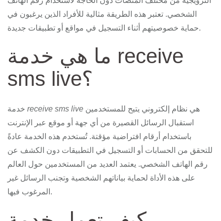
الترويجية من مختلف المنصات دون الحاجة لاستخدام رقم الهاتف
الشخصي. تعتبر هذه الطريقة مثالية للأفراد الذين يرغبون في
حماية خصوصيتهم أثناء التسجيل في مواقع أو تطبيقات جديدة.
ما هي خدمة receive
sms live؟
هي نظام إلكتروني يتيح للمستخدمين
receive sms live
خدمة
استقبال الرسائل القصيرة من أي جهة أو موقع عبر الإنترنت
باستخدام أرقام افتراضية مؤقتة. تُستخدم هذه الخدمة عادةً
للتحقق من الحسابات أو التسجيل في التطبيقات دون الكشف عن
رقم الهاتف الشخصي. يعتمد العديد من المستخدمين حول العالم
على هذه الأداة لحماية بياناتهم الشخصية وتجنب الرسائل غير
المرغوب فيها.
كيف تعمل خدمة