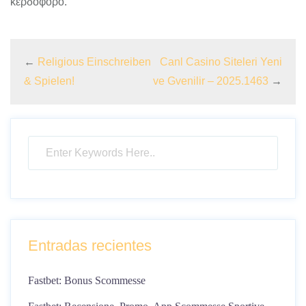
κερδοφόρο.
←
Religious Einschreiben
Canl Casino Siteleri Yeni
& Spielen!
ve Gvenilir – 2025.1463
→
Entradas recientes
Fastbet: Bonus Scommesse