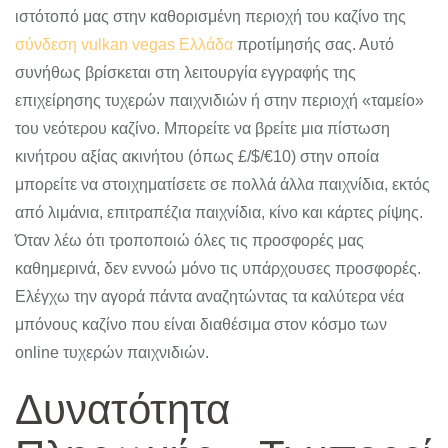
ιστότοπό μας στην καθορισμένη περιοχή του καζίνο της
σύνδεση vulkan vegas Ελλάδα
προτίμησής σας. Αυτό
συνήθως βρίσκεται στη λειτουργία εγγραφής της
επιχείρησης τυχερών παιχνιδιών ή στην περιοχή «ταμείο»
του νεότερου καζίνο.
Μπορείτε να βρείτε μια πίστωση
κινήτρου αξίας ακινήτου (όπως £/$/€10) στην οποία
μπορείτε να στοιχηματίσετε σε πολλά άλλα παιχνίδια, εκτός
από λιμάνια, επιτραπέζια παιχνίδια, κίνο και κάρτες ρίψης.
Όταν λέω ότι τροποποιώ όλες τις προσφορές μας
καθημερινά, δεν εννοώ μόνο τις υπάρχουσες προσφορές.
Ελέγχω την αγορά πάντα αναζητώντας τα καλύτερα νέα
μπόνους καζίνο που είναι διαθέσιμα στον κόσμο των
online τυχερών παιχνιδιών.
Δυνατότητα