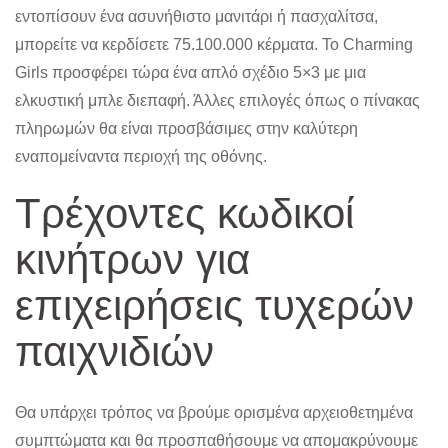
εντοπίσουν ένα ασυνήθιστο μανιτάρι ή πασχαλίτσα,
μπορείτε να κερδίσετε 75.100.000 κέρματα. Το Charming
Girls προσφέρει τώρα ένα απλό σχέδιο 5×3 με μια
ελκυστική μπλε διεπαφή. Άλλες επιλογές όπως ο πίνακας
πληρωμών θα είναι προσβάσιμες στην καλύτερη
εναπομείναντα περιοχή της οθόνης.
Τρέχοντες κωδικοί
κινήτρων για
επιχειρήσεις τυχερών
παιχνιδιών
Θα υπάρχει τρόπος να βρούμε ορισμένα αρχειοθετημένα
συμπτώματα και θα προσπαθήσουμε να απομακρύνουμε