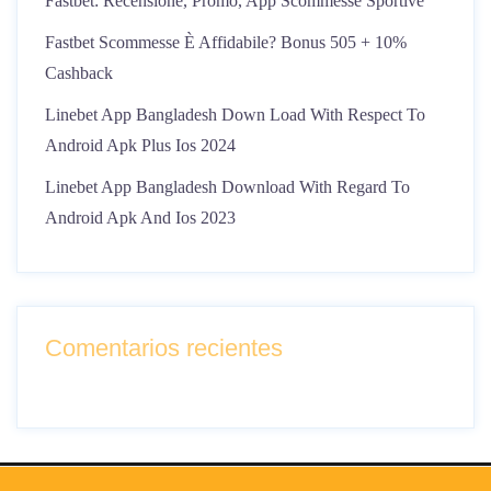
Fastbet: Recensione, Promo, App Scommesse Sportive
Fastbet Scommesse È Affidabile? Bonus 505 + 10%
Cashback
Linebet App Bangladesh Down Load With Respect To
Android Apk Plus Ios 2024
Linebet App Bangladesh Download With Regard To
Android Apk And Ios 2023
Comentarios recientes