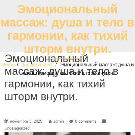
Эмоциональный
массаж: душа и тело в
гармонии, как тихий
шторм внутри.
Эмоциональный
Home
/
Uncategorized
/ Эмоциональный массаж: душа и
массаж: душа и тело в
тело в гармонии, как тихий шторм внутри.
гармонии, как тихий
шторм внутри.
noviembre 3, 2025
admin
0 comments
Uncategorized