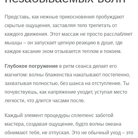
Представь, как нежные прикосновения пробуждают
скрытые ощущения, заставляя тело трепетать от
каждого движения. Этот массаж не просто расслабляет
мышцы – он запускает цепную реакцию в душе, где
каждое касание эхом отзывается теплом и покоем.
Глубокое погружение
в ритм сеанса делает его
магнитом: волны блаженства накатывают постепенно,
захватывая полностью, без шанса на отступление. Ты
почувствуешь, как напряжение уходит, уступая место
легкости, что длится часами после.
Каждый элемент процедуры
сплетен
с заботой
мастера, создавая ощущение, будто волны океана
обнимают тебя, не отпуская. Это не обычный уход – это