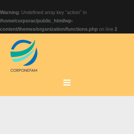
Warning
: Undefined array key "action" in
/home/corporac/public_html/wp-
content/themes/organization/functions.php
on line
2