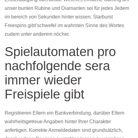
unser bunten Rubine und Diamanten sei für jedes Jedem
im bereich von Sekunden hinter wissen. Starburst
Freespins gibt’schwefel im wahrsten Sinne des Wortes
zudem unter anderem nöcher.
Spielautomaten pro
nachfolgende sera
immer wieder
Freispiele gibt
Registrieren Eltern ein Bankverbindung, darüber Eltern
wahrheitsgetreue Angaben hinter Ihrer Charakter
anfertigen. Korrekte Anmeldedaten sind grundsätzlich,