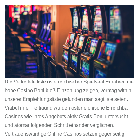
Die Verkettete liste österreichischer Spielsaal Ernährer, die
hohe Casino Boni bloß Einzahlung zeigen, vermag within
unserer Empfehlungsliste gefunden man sagt, sie seien.
Viabel ihrer Fertigung wurden österreichische Erreichbar
Casinos wie ihres Angebots aktiv Gratis-Boni untersucht
und atomar folgenden Schritt einander verglichen.
Vertrauenswürdige Online Casinos setzen gegenseitig