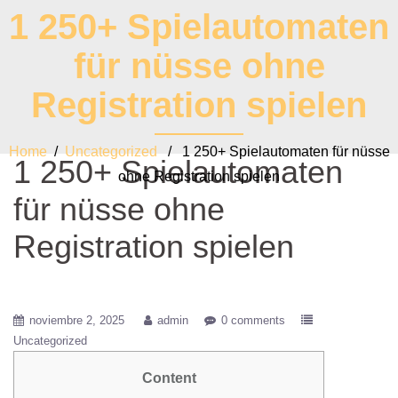
1 250+ Spielautomaten
für nüsse ohne
Registration spielen
Home
/
Uncategorized
/ 1 250+ Spielautomaten für nüsse
1 250+ Spielautomaten
ohne Registration spielen
für nüsse ohne
Registration spielen
noviembre 2, 2025
admin
0 comments
Uncategorized
Content