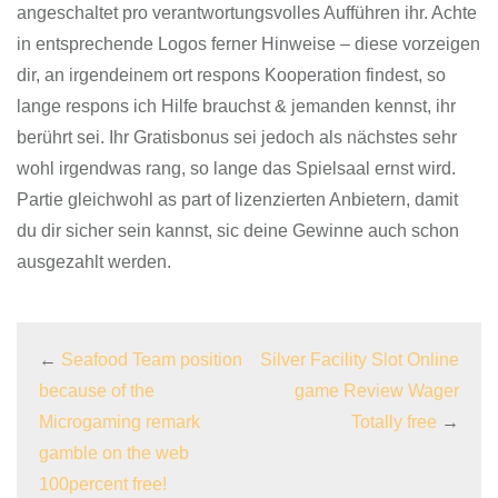
angeschaltet pro verantwortungsvolles Aufführen ihr. Achte
in entsprechende Logos ferner Hinweise – diese vorzeigen
dir, an irgendeinem ort respons Kooperation findest, so
lange respons ich Hilfe brauchst & jemanden kennst, ihr
berührt sei. Ihr Gratisbonus sei jedoch als nächstes sehr
wohl irgendwas rang, so lange das Spielsaal ernst wird.
Partie gleichwohl as part of lizenzierten Anbietern, damit
du dir sicher sein kannst, sic deine Gewinne auch schon
ausgezahlt werden.
←
Seafood Team position
Silver Facility Slot Online
because of the
game Review Wager
Microgaming remark
Totally free
→
gamble on the web
100percent free!