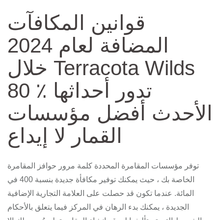
قوانين المكافآت
المضافة لعام 2024
خلال Terracota Wilds
80 ٪ تدور أحداثها
الأحدث أفضل مؤسسات
القمار لا إيداع
توفر مؤسسات المقامرة المحددة كلمة مرور حوافز المقامرة
الخاصة بك ، حيث يمكنك توفير مكافأة جديدة بنسبة 400 في
المائة. عندما تكون قد حصلت على العلامة التجارية الإضافية
الجديدة ، يمكنك بدء الرهان في المركز فيما يتعلق بالأحكام