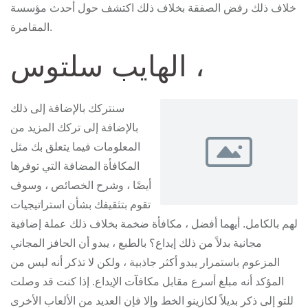
خلاف ذلك رفض الصفقة بخلاف ذلك اكتشف حول أحدث مؤسسة
المقامرة.
الهايب سلتوس ،
سنتركك بالإضافة إلى ذلك
بالإضافة إلى تركك المزيد من
المعلومات فيما يتعلق بك مثل
المكافأة المضافة التي توفرها
أيضًا ، وشرح الخصائص ، وسوف
تقوم بتثقيفك بشأن استراتيجيات
لهم بالكامل. أيهما أفضل ، مكافأة ضخمة بخلاف ذلك عملة إضافية
مجانية بدلاً من ذلك إيداع؟ بالطبع ، يبدو أن الحافز المجاني
المزعوم باستمرار يبدو أكثر جاذبية ، ولكن لا تذكر أنه ليس من
المؤكد أنه مبلغ أسرع مقابل مكافآت الإيداع. إذا كنت قد وصلت
للتو إلى ذكر بديلاً لكازينو الخط وإلا فإن العديد من الألعاب الأخرى