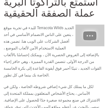
استمتع بالتراكوتا البرية
عملة الصفقة الحقيقية
للبدء في تجربة موقع Terracota Wilds الجديد
، يتعين على الناس الانضمام الأساسي في أحد
أفضل الشركات على الويب هنا. تضمن هذه
العملية الاستخدام الآمن لألعاب الموضع ،
بالإضافة إلى العروض الحصرية الآن ، ويمكنك إحساسًا بالألعاب
من الدرجة الأولى. تتضمن القدرة المميزة ، وهي حافز إحياء
القوات الجديد ، تنينًا أحمر فوق أيقونة القاعدة إلى بكرة الخامسة
الخاصة بك بينما في كل تطور.
لكل ما يمتلك كل شيء إضافي شروطه الخاصة ، ولكن في
الأساس ، يحتاج الأشخاص المتعلقون بمملكة المتحدة إلى
الاشتراك في صنع مجموعة صغيرة جدًا للحصول على الإضافية.
نوصي بالبحث عن أعظم مواقع الويب الأحدث التي توفر حوافز