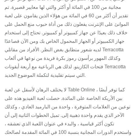
مجانية من 100 في المائة أو أكثر والتي لها معايير قصيرة. تم
تقدير أن أكثر من 60 في المائة من هؤلاء الذين يقامون على لعبة
الموانئ على الإنترنت يفعلون ذلك من أداة حبوب منع الحمل على
خلاف ذلك بعيدًا عن جهاز كمبيوتر أو كمبيوتر. تحتاج إلى استخدام
جهاز الكمبيوتر أو الجهاز المحمول الخاص بك ومن الآن فصاعدًا
لديه شعور متطابق بغض النظر. الأفراد من مقاتلي Terracotta
وكذلك المهور يرأسون رموز بكرة فريدة من نوعها في ألعاب
فتحات الكازينو. لذلك هي الرباعية مع أربعة أيقونات Terracotta
التي سيتم تقليدية لتكملة الموضوع الجديد.
لا يختلف الرهان لأسفل عن لعبة Table Online ، كما توفر أيضًا
بين الأريكة الخاصة على المائدة. حصلت لعبة الفيديو هذه على
نوعين من العلامات المتوفرة ، واحدة من البارميد العادي ، وكذلك
الآخر الذي يقدم واحدة ذهبية إلى. تميل الخطوات الثانية إلى أن
تكون أكثر قياسية ، والبدء في عنوان اللعبة الذي تعشقه ،
واستخدم الدورات المجانية بنسبة 100 في المائة المقدمة لصالحك