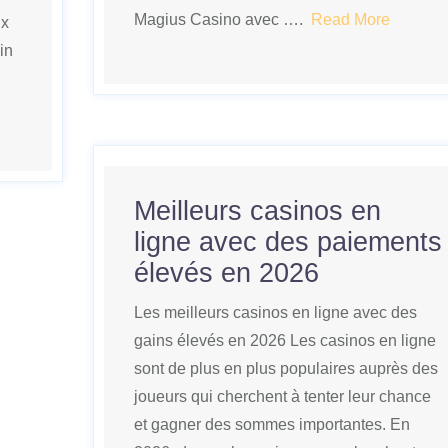
Magius Casino avec ….
Read More
ix
in
Meilleurs casinos en
ligne avec des paiements
élevés en 2026
Les meilleurs casinos en ligne avec des
gains élevés en 2026 Les casinos en ligne
sont de plus en plus populaires auprès des
joueurs qui cherchent à tenter leur chance
et gagner des sommes importantes. En