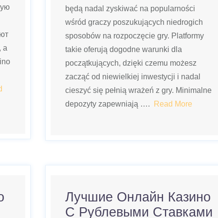
ную
będą nadal zyskiwać na popularności
wśród graczy poszukujących niedrogich
ют
sposobów na rozpoczęcie gry. Platformy
 а
takie oferują dogodne warunki dla
ino
początkujących, dzięki czemu możesz
zacząć od niewielkiej inwestycji i nadal
d
cieszyć się pełnią wrażeń z gry. Minimalne
depozyty zapewniają ….
Read More
о
Лучшие Онлайн Казино
С Рублевыми Ставками