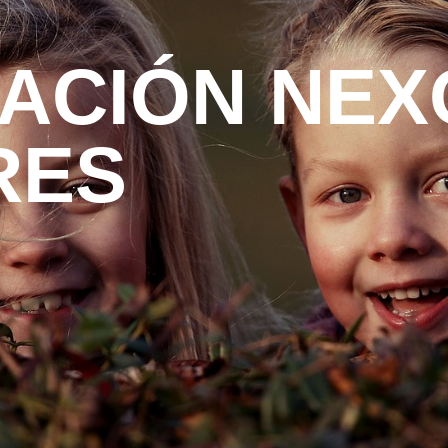
ACIÓN NEX
RES