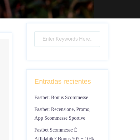
Entradas recientes
Fastbet: Bonus Scommesse
Fastbet: Recensione, Promo,
App Scommesse Sportive
Fastbet Scommesse È
Affidabile? Bonus 505 + 10%